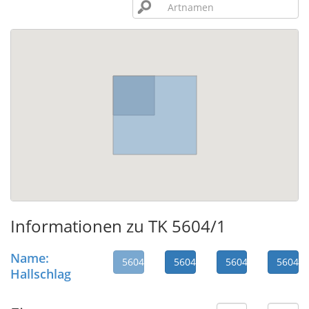
Informationen zu TK 5604/1
Name:
5604/1
5604/2
5604/3
5604/4
Hallschlag