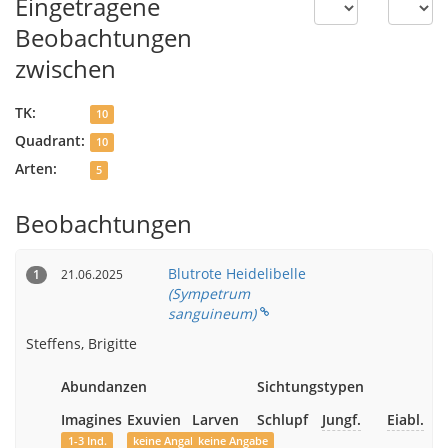
Eingetragene
Beobachtungen
zwischen
TK:
10
Quadrant:
10
Arten:
5
Beobachtungen
Blutrote Heidelibelle
21.06.2025
1
(Sympetrum
sanguineum)
Steffens, Brigitte
Abundanzen
Sichtungstypen
Imagines
Exuvien
Larven
Schlupf
Jungf.
Eiabl.
1-3 Ind.
keine Angabe
keine Angabe