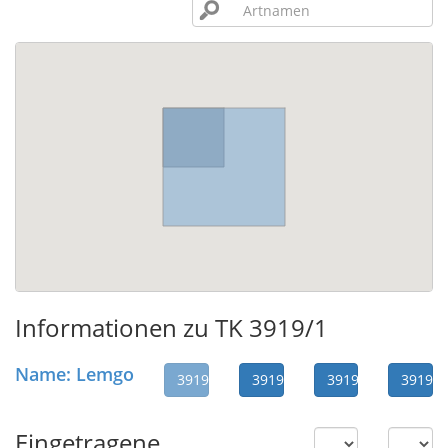
Informationen zu TK 3919/1
Name: Lemgo
3919/1
3919/2
3919/3
3919/4
Eingetragene