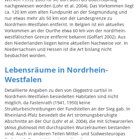
nachgewiesen worden (Lohr et al. 2004). Das Vorkommen liegt
ca. 120 km vom alten Fundpunkt an der Siegmündung und
nur etwas mehr als 50 km von der Landesgrenze zu
Nordrhein-Westfalen entfernt. In Belgien ist ein aktuelles
Vorkommen an der Ourthe etwa 60 km von der nordrhein-
westfälischen Grenze entfernt bekannt (Goffart 2002). Aus
den Niederlanden liegen keine aktuellen Nachweise vor. In
Niedersachsen und Hessen ist die Art bislang nicht
beobachtet worden.
Lebensräume in Nordrhein-
Westfalen
Detaillierte Angaben zu den von
Oxygastra curtisii
in
Nordrhein-Westfalen besiedelten Habitaten sind nicht
möglich, da Fastenrath (1941, 1950) keine
Strukturbeschreibungen der Fundstellen an der Sieg gab. In
Rheinland-Pfalz besiedelt die Art strömungsberuhigte
Abschnitte an der Our (Lohr et al. 2004), die mit Schwarzerlen
(
Alnus glutinosa
) mit durchspülten Wurzelräumen bestanden
sind. Auch in anderen Teilen Mittel- und Südwesteuropas