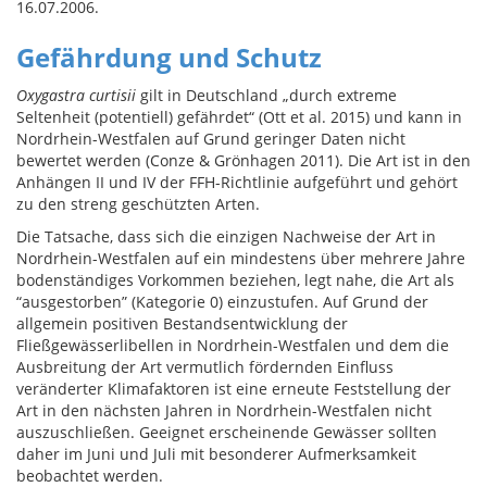
16.07.2006.
Gefährdung und Schutz
Oxygastra curtisii
gilt in Deutschland „durch extreme
Seltenheit (potentiell) gefährdet“ (Ott et al. 2015) und kann in
Nordrhein-Westfalen auf Grund geringer Daten nicht
bewertet werden (Conze & Grönhagen 2011). Die Art ist in den
Anhängen II und IV der FFH-Richtlinie aufgeführt und gehört
zu den streng geschützten Arten.
Die Tatsache, dass sich die einzigen Nachweise der Art in
Nordrhein-Westfalen auf ein mindestens über mehrere Jahre
bodenständiges Vorkommen beziehen, legt nahe, die Art als
“ausgestorben” (Kategorie 0) einzustufen. Auf Grund der
allgemein positiven Bestandsentwicklung der
Fließgewässerlibellen in Nordrhein-Westfalen und dem die
Ausbreitung der Art vermutlich fördernden Einfluss
veränderter Klimafaktoren ist eine erneute Feststellung der
Art in den nächsten Jahren in Nordrhein-Westfalen nicht
auszuschließen. Geeignet erscheinende Gewässer sollten
daher im Juni und Juli mit besonderer Aufmerksamkeit
beobachtet werden.