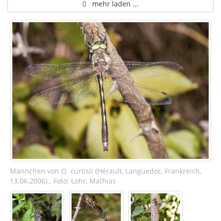
mehr laden ...
Männchen von O. curtisii (Hérault, Languedoc, Frankreich,
13.06.2006).. Foto: Lohr, Mathias