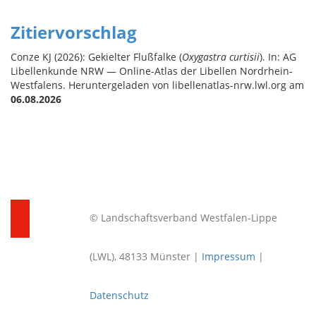
Zitiervorschlag
Conze KJ (2026): Gekielter Flußfalke (
Oxygastra curtisii
). In: AG
Libellenkunde NRW — Online-Atlas der Libellen Nordrhein-
Westfalens. Heruntergeladen von libellenatlas-nrw.lwl.org am
06.08.2026
© Landschaftsverband Westfalen-Lippe
(LWL), 48133 Münster |
Impressum
|
Datenschutz