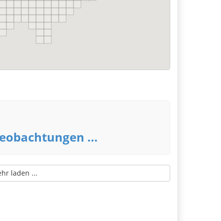
eobachtungen ...
r laden ...