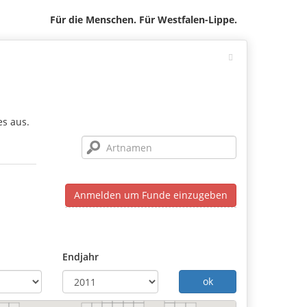
Für die Menschen. Für Westfalen-Lippe.
es aus.
Anmelden um Funde einzugeben
Endjahr
ok