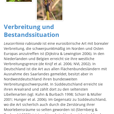
Verbreitung und
Bestandssituation
Leucorrhinia rubicunda
ist eine eurosibirische Art mit borealer
Verbreitung, die schwerpunktmäßig im Norden und Osten
Europas anzutreffen ist (Dijkstra & Lewington 2006). In den
Niederlanden und Belgien erreicht sie ihre westliche
Verbreitungsgrenze (de Knijf et al. 2006; NVL 2002). In
Deutschland ist die Art aus allen Flächenbundesländern mit
Ausnahme des Saarlandes gemeldet, besitzt aber in
Nordwestdeutschland ihren bundesweiten
Verbreitungsschwerpunkt. In Süddeutschland erreicht sie
ihren Arealrand und zählt dort zu den seltensten
Libellenarten (vgl. Kuhn & Burbach 1998; Schorr & Müller
2001; Hunger et al. 2006). Im Gegensatz zu Süddeutschland,
wo die Art sicherlich auch durch die Zerstörung ihrer
Moorlebensräume so selten geworden ist (Sternberg &