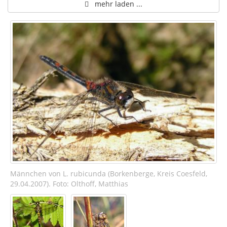
mehr laden ...
Männchen von L. rubicunda (Borkenberge, Kreis Coesfeld,
29.04.2007). Foto: Olthoff, Matthias