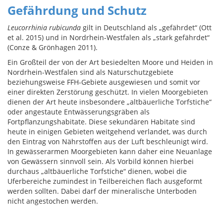
Gefährdung und Schutz
Leucorrhinia rubicunda
gilt in Deutschland als „gefährdet“ (Ott
et al. 2015) und in Nordrhein-Westfalen als „stark gefährdet“
(Conze & Grönhagen 2011).
Ein Großteil der von der Art besiedelten Moore und Heiden in
Nordrhein-Westfalen sind als Naturschutzgebiete
beziehungsweise FFH-Gebiete ausgewiesen und somit vor
einer direkten Zerstörung geschützt. In vielen Moorgebieten
dienen der Art heute insbesondere „altbäuerliche Torfstiche“
oder angestaute Entwässerungsgräben als
Fortpflanzungshabitate. Diese sekundären Habitate sind
heute in einigen Gebieten weitgehend verlandet, was durch
den Eintrag von Nährstoffen aus der Luft beschleunigt wird.
In gewässerarmen Moorgebieten kann daher eine Neuanlage
von Gewässern sinnvoll sein. Als Vorbild können hierbei
durchaus „altbäuerliche Torfstiche“ dienen, wobei die
Uferbereiche zumindest in Teilbereichen flach ausgeformt
werden sollten. Dabei darf der mineralische Unterboden
nicht angestochen werden.