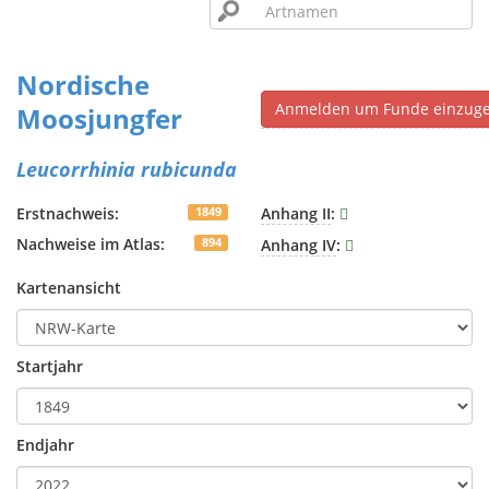
Nordische
Anmelden um Funde einzug
Moosjungfer
Leucorrhinia rubicunda
Erstnachweis:
Anhang II
:
1849
Nachweise im Atlas:
Anhang IV
:
894
Kartenansicht
Startjahr
Endjahr