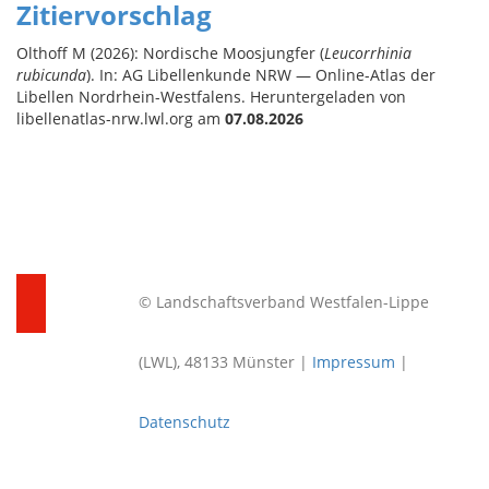
Zitiervorschlag
Olthoff M (2026): Nordische Moosjungfer (
Leucorrhinia
rubicunda
). In: AG Libellenkunde NRW — Online-Atlas der
Libellen Nordrhein-Westfalens. Heruntergeladen von
libellenatlas-nrw.lwl.org am
07.08.2026
© Landschaftsverband Westfalen-Lippe
(LWL), 48133 Münster |
Impressum
|
Datenschutz