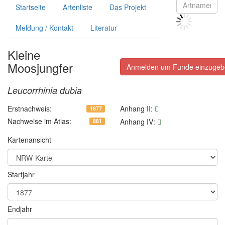
Startseite
Artenliste
Das Projekt
Meldung / Kontakt
Literatur
Kleine
Moosjungfer
Anmelden um Funde einzugeb
Leucorrhinia dubia
Erstnachweis:
Anhang II
:
1877
Nachweise im Atlas:
Anhang IV
:
881
Kartenansicht
Startjahr
Endjahr