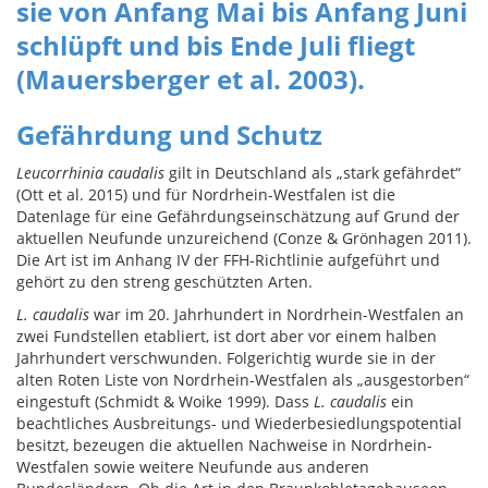
sie von Anfang Mai bis Anfang Juni
schlüpft und bis Ende Juli fliegt
(Mauersberger et al. 2003).
Gefährdung und Schutz
Leucorrhinia caudalis
gilt in Deutschland als „stark gefährdet“
(Ott et al. 2015) und für Nordrhein-Westfalen ist die
Datenlage für eine Gefährdungseinschätzung auf Grund der
aktuellen Neufunde unzureichend (Conze & Grönhagen 2011).
Die Art ist im Anhang IV der FFH-Richtlinie aufgeführt und
gehört zu den streng geschützten Arten.
L. caudalis
war im 20. Jahrhundert in Nordrhein-Westfalen an
zwei Fundstellen etabliert, ist dort aber vor einem halben
Jahrhundert verschwunden. Folgerichtig wurde sie in der
alten Roten Liste von Nordrhein-Westfalen als „ausgestorben“
eingestuft (Schmidt & Woike 1999). Dass
L. caudalis
ein
beachtliches Ausbreitungs- und Wiederbesiedlungspotential
besitzt, bezeugen die aktuellen Nachweise in Nordrhein-
Westfalen sowie weitere Neufunde aus anderen