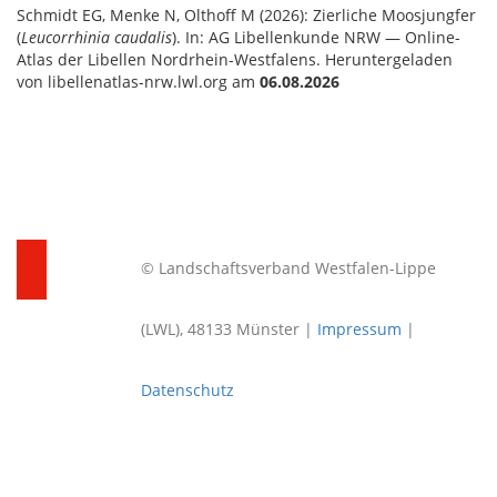
Schmidt EG, Menke N, Olthoff M (2026): Zierliche Moosjungfer
(
Leucorrhinia caudalis
). In: AG Libellenkunde NRW — Online-
Atlas der Libellen Nordrhein-Westfalens. Heruntergeladen
von libellenatlas-nrw.lwl.org am
06.08.2026
© Landschaftsverband Westfalen-Lippe
(LWL), 48133 Münster |
Impressum
|
Datenschutz