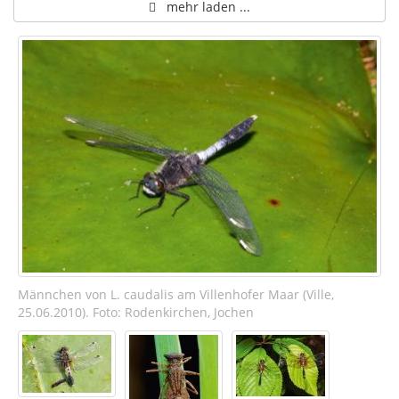
mehr laden ...
Männchen von L. caudalis am Villenhofer Maar (Ville,
25.06.2010). Foto: Rodenkirchen, Jochen