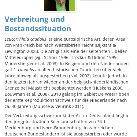
Verbreitung und
Bestandssituation
Leucorrhinia caudalis
ist eine eurosibirische Art, deren Areal
von Frankreich bis nach Westsibirien reicht (Dijkstra &
Lewington 2006). Die Art gilt als eine der seltensten Libellen
Mitteleuropas (vgl. Schorr 1996; Trockur & Didion 1999;
Mauersberger et al. 2003). In Belgien und den Niederlanden
galt
L. caudalis
an allen historischen Fundorten über viele
Jahre hinweg als ausgestorben (NVL 2002), konnte jedoch in
den letzten Jahren wieder an der belgisch-niederländischen
Grenze bei Maastricht beobachtet werden (Huskens 2006,
Bouwman et al. 2008). 2010 gelang im Gebiet De Weerribben
der erste Reproduktionsnachweis für die Niederlande nach
ca. 40 Jahren (Muusse & Veurink 2011).
Der Verbreitungsschwerpunkt der Art in Deutschland liegt in
den jungpleistozänen Seenlandschaften von Süd-
Mecklenburg und Nord-Brandenburg, in zahlreichen
deutschen Bundesländern ist sie ausgestorben oder wurde