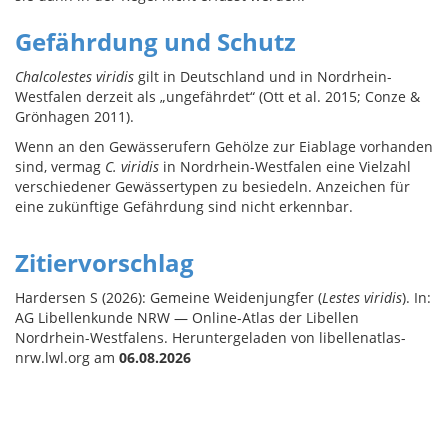
Gefährdung und Schutz
Chalcolestes viridis
gilt in Deutschland und in Nordrhein-
Westfalen derzeit als „ungefährdet“ (Ott et al. 2015; Conze &
Grönhagen 2011).
Wenn an den Gewässerufern Gehölze zur Eiablage vorhanden
sind, vermag
C. viridis
in Nordrhein-Westfalen eine Vielzahl
verschiedener Gewässertypen zu besiedeln. Anzeichen für
eine zukünftige Gefährdung sind nicht erkennbar.
Zitiervorschlag
Hardersen S (2026): Gemeine Weidenjungfer (
Lestes viridis
). In:
AG Libellenkunde NRW — Online-Atlas der Libellen
Nordrhein-Westfalens. Heruntergeladen von libellenatlas-
nrw.lwl.org am
06.08.2026