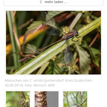
mehr laden ...
Männchen von C. viridis (Juntersdorf, Kreis Euskirchen,
30.09.2013). Foto: Wünsch, Willi