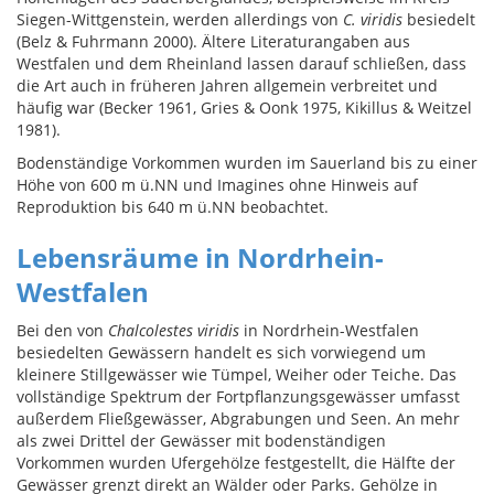
Siegen-Wittgenstein, werden allerdings von
C. viridis
besiedelt
(Belz & Fuhrmann 2000). Ältere Literaturangaben aus
Westfalen und dem Rheinland lassen darauf schließen, dass
die Art auch in früheren Jahren allgemein verbreitet und
häufig war (Becker 1961, Gries & Oonk 1975, Kikillus & Weitzel
1981).
Bodenständige Vorkommen wurden im Sauerland bis zu einer
Höhe von 600 m ü.NN und Imagines ohne Hinweis auf
Reproduktion bis 640 m ü.NN beobachtet.
Lebensräume in Nordrhein-
Westfalen
Bei den von
Chalcolestes viridis
in Nordrhein-Westfalen
besiedelten Gewässern handelt es sich vorwiegend um
kleinere Stillgewässer wie Tümpel, Weiher oder Teiche. Das
vollständige Spektrum der Fortpflanzungsgewässer umfasst
außerdem Fließgewässer, Abgrabungen und Seen. An mehr
als zwei Drittel der Gewässer mit bodenständigen
Vorkommen wurden Ufergehölze festgestellt, die Hälfte der
Gewässer grenzt direkt an Wälder oder Parks. Gehölze in