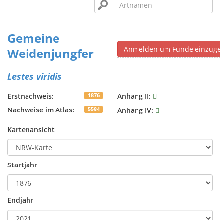
Gemeine
Anmelden um Funde einzug
Weidenjungfer
Lestes viridis
Erstnachweis:
Anhang II
:
1876
Nachweise im Atlas:
Anhang IV
:
5584
Kartenansicht
Startjahr
Endjahr