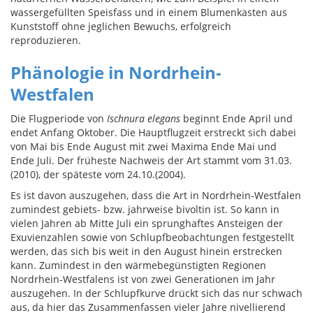
wassergefüllten Speisfass und in einem Blumenkasten aus
Kunststoff ohne jeglichen Bewuchs, erfolgreich
reproduzieren.
Phänologie in Nordrhein-
Westfalen
Die Flugperiode von
Ischnura elegans
beginnt Ende April und
endet Anfang Oktober. Die Hauptflugzeit erstreckt sich dabei
von Mai bis Ende August mit zwei Maxima Ende Mai und
Ende Juli. Der früheste Nachweis der Art stammt vom 31.03.
(2010), der späteste vom 24.10.(2004).
Es ist davon auszugehen, dass die Art in Nordrhein-Westfalen
zumindest gebiets- bzw. jahrweise bivoltin ist. So kann in
vielen Jahren ab Mitte Juli ein sprunghaftes Ansteigen der
Exuvienzahlen sowie von Schlupfbeobachtungen festgestellt
werden, das sich bis weit in den August hinein erstrecken
kann. Zumindest in den wärmebegünstigten Regionen
Nordrhein-Westfalens ist von zwei Generationen im Jahr
auszugehen. In der Schlupfkurve drückt sich das nur schwach
aus, da hier das Zusammenfassen vieler Jahre nivellierend