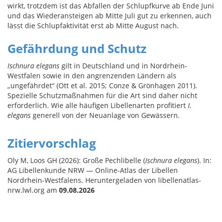
wirkt, trotzdem ist das Abfallen der Schlupfkurve ab Ende Juni
und das Wiederansteigen ab Mitte Juli gut zu erkennen, auch
lässt die Schlupfaktivität erst ab Mitte August nach.
Gefährdung und Schutz
Ischnura elegans
gilt in Deutschland und in Nordrhein-
Westfalen sowie in den angrenzenden Ländern als
„ungefährdet“ (Ott et al. 2015; Conze & Grönhagen 2011).
Spezielle Schutzmaßnahmen für die Art sind daher nicht
erforderlich. Wie alle häufigen Libellenarten profitiert
I.
elegans
generell von der Neuanlage von Gewässern.
Zitiervorschlag
Oly M, Loos GH (2026): Große Pechlibelle (
Ischnura elegans
). In:
AG Libellenkunde NRW — Online-Atlas der Libellen
Nordrhein-Westfalens. Heruntergeladen von libellenatlas-
nrw.lwl.org am
09.08.2026