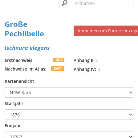
Große
Anmelden um Funde einzug
Pechlibelle
Ischnura elegans
Erstnachweis:
Anhang II
:
1876
Nachweise im Atlas:
Anhang IV
:
15474
Kartenansicht
Startjahr
Endjahr