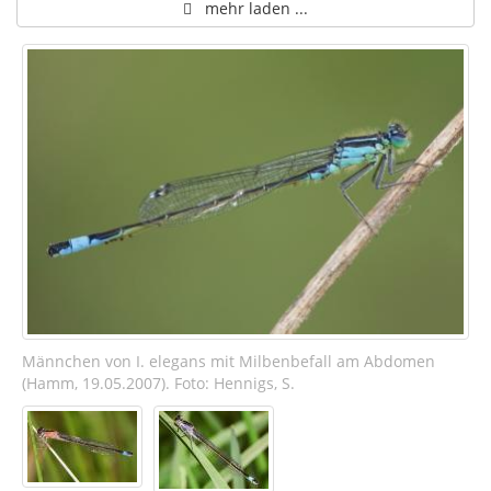
mehr laden ...
Männchen von I. elegans mit Milbenbefall am Abdomen
(Hamm, 19.05.2007). Foto: Hennigs, S.