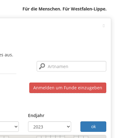
Für die Menschen. Für Westfalen-Lippe.
es aus.
Anmelden um Funde einzugeben
Endjahr
ok