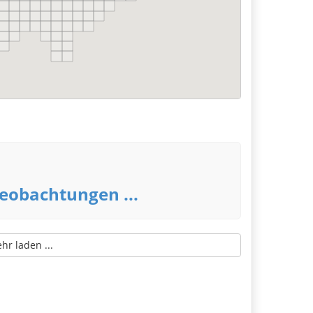
eobachtungen ...
r laden ...