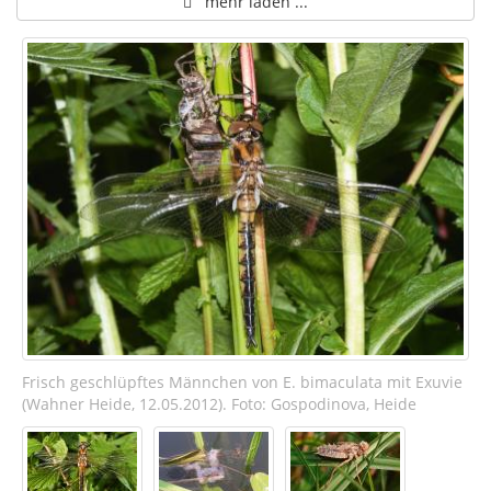
mehr laden ...
Frisch geschlüpftes Männchen von E. bimaculata mit Exuvie
(Wahner Heide, 12.05.2012). Foto: Gospodinova, Heide