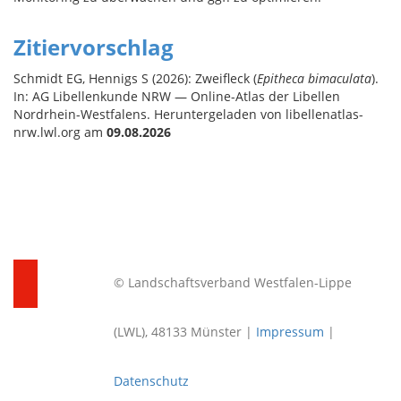
Zitiervorschlag
Schmidt EG, Hennigs S (2026): Zweifleck (
Epitheca bimaculata
).
In: AG Libellenkunde NRW — Online-Atlas der Libellen
Nordrhein-Westfalens. Heruntergeladen von libellenatlas-
nrw.lwl.org am
09.08.2026
© Landschaftsverband Westfalen-Lippe
(LWL), 48133 Münster |
Impressum
|
Datenschutz