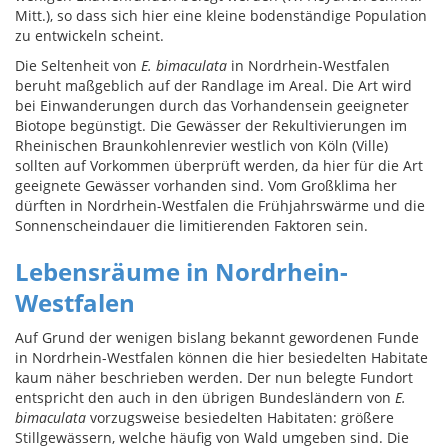
Mitt.), so dass sich hier eine kleine bodenständige Population
zu entwickeln scheint.
Die Seltenheit von
E. bimaculata
in Nordrhein-Westfalen
beruht maßgeblich auf der Randlage im Areal. Die Art wird
bei Einwanderungen durch das Vorhandensein geeigneter
Biotope begünstigt. Die Gewässer der Rekultivierungen im
Rheinischen Braunkohlenrevier westlich von Köln (Ville)
sollten auf Vorkommen überprüft werden, da hier für die Art
geeignete Gewässer vorhanden sind. Vom Großklima her
dürften in Nordrhein-Westfalen die Frühjahrswärme und die
Sonnenscheindauer die limitierenden Faktoren sein.
Lebensräume in Nordrhein-
Westfalen
Auf Grund der wenigen bislang bekannt gewordenen Funde
in Nordrhein-Westfalen können die hier besiedelten Habitate
kaum näher beschrieben werden. Der nun belegte Fundort
entspricht den auch in den übrigen Bundesländern von
E.
bimaculata
vorzugsweise besiedelten Habitaten: größere
Stillgewässern, welche häufig von Wald umgeben sind. Die