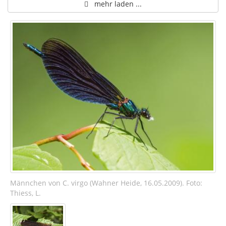
mehr laden ...
Männchen von C. virgo (Wahner Heide, 16.05.2009). Foto:
Thiess, L.