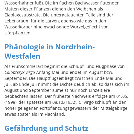
Wasserhahnenfuß). Die im flachen Bachwasser flutenden
Matten dieser Pflanzen dienen den Weibchen als
Eiablagesubstrate. Die untergetauchten Teile sind der
Lebensraum für die Larven, ebenso wie das in den
Wasserkörper hineinwachsende Wurzelgeflecht von
Uferpflanzen.
Phänologie in Nordrhein-
Westfalen
Als Frühsommerart beginnt die Schlupf- und Flugphase von
Calopteryx virgo
Anfang Mai und endet im August bzw.
September. Die Hauptflugzeit liegt zwischen Ende Mai und
Juli, ab Ende Juli nimmt die Dichte deutlich ab, so dass sich im
August und September zumeist nur noch Einzeltiere
beobachten lassen. Der früheste Nachweis erfolgte am 01.05.
(1998), der späteste am 08.10.(1932). C. virgo schlüpft an den
höher gelegenen Fortpflanzungsgewässern der Mittelgebirge
etwas später als im Flachland.
Gefährdung und Schutz