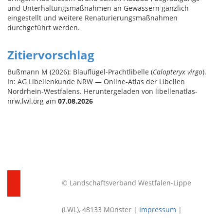
und Unterhaltungsmaßnahmen an Gewässern gänzlich
eingestellt und weitere Renaturierungsmaßnahmen
durchgeführt werden.
Zitiervorschlag
Bußmann M (2026): Blauflügel-Prachtlibelle (
Calopteryx virgo
).
In: AG Libellenkunde NRW — Online-Atlas der Libellen
Nordrhein-Westfalens. Heruntergeladen von libellenatlas-
nrw.lwl.org am
07.08.2026
© Landschaftsverband Westfalen-Lippe
(LWL), 48133 Münster |
Impressum
|