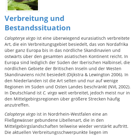
Verbreitung und
Bestandssituation
Calopteryx virgo
ist eine überwiegend eurasiatisch verbreitete
Art, die ein Verbreitungsgebiet besiedelt, das von Nordafrika
über ganz Europa bis in das nördliche Skandinavien und
ostwärts über den gesamten asiatischen Kontinent reicht. In
Europa sind lediglich der Süden der Iberischen Halbinsel, die
nördlichen Gebiete der Britischen Inseln und der Westen
Skandinaviens nicht besiedelt (Dijkstra & Lewington 2006). In
den Niederlanden ist die Art selten und nur auf wenige
Regionen im Süden und Osten Landes beschränkt (NVL 2002).
In Deutschland ist
C. virgo
weit verbreitet, jedoch meist nur in
den Mittelgebirgsregionen über größere Strecken häufig
anzutreffen.
Calopteryx virgo
ist in Nordrhein-Westfalen eine an
Fließgewässer gebundene Libellenart, die in den
Mittelgebirgslandschaften teilweise wieder verstärkt auftritt.
Die aktuellen Verbreitungsschwerpunkte liegen im