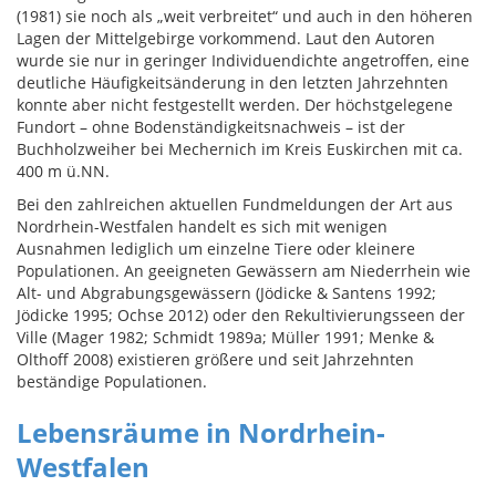
(1981) sie noch als „weit verbreitet“ und auch in den höheren
Lagen der Mittelgebirge vorkommend. Laut den Autoren
wurde sie nur in geringer Individuendichte angetroffen, eine
deutliche Häufigkeitsänderung in den letzten Jahrzehnten
konnte aber nicht festgestellt werden. Der höchstgelegene
Fundort – ohne Bodenständigkeitsnachweis – ist der
Buchholzweiher bei Mechernich im Kreis Euskirchen mit ca.
400 m ü.NN.
Bei den zahlreichen aktuellen Fundmeldungen der Art aus
Nordrhein-Westfalen handelt es sich mit wenigen
Ausnahmen lediglich um einzelne Tiere oder kleinere
Populationen. An geeigneten Gewässern am Niederrhein wie
Alt- und Abgrabungsgewässern (Jödicke & Santens 1992;
Jödicke 1995; Ochse 2012) oder den Rekultivierungsseen der
Ville (Mager 1982; Schmidt 1989a; Müller 1991; Menke &
Olthoff 2008) existieren größere und seit Jahrzehnten
beständige Populationen.
Lebensräume in Nordrhein-
Westfalen