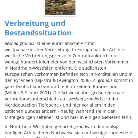
Verbreitung und
Bestandssituation
Aeshna grandis
ist eine eurasiatische Art mit
westpaläarktischer Verbreitung. In Europa hat die Art ihre
westliche Verbreitungsgrenze in Zentralfrankreich, nur
wenige hundert Kilometer von den westlichsten Vorkommen
in Nordrhein-Westfalen entfernt. Die südlichsten
europäischen Vorkommen befinden sich in Norditalien und in
den Pyrenäen (Dijkstra & Lewington 2006).
A. grandis
kommt in
ganz Deutschland vor und fehlt in keinem Bundesland
(Müller & Schorr 2001). Die Art weist aber große regionale
Verbreitungsunterschiede auf.
Aeshna grandis
ist in der
Norddeutschen Tiefebene - und hier vor allem in den
östlichen Bundesländern - häufig, während sie in den
Mittelgebirgen seltener ist und hier in einigen Gebieten fehlt.
In Nordrhein-Westfalen gehört
A. grandis
zu den mäßig
häufigen Arten, deren Nachweise sich auf wenige Landesteile