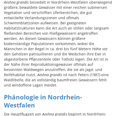
Aeshna grandis
besiedelt in Nordrhein-Westfalen überwiegend
größere, bewaldete Gewässer mit einer reichen submersen
Vegetation und verschilften Uferbereichen, die gut
entwickelte Verlandungszonen und oftmals
Schwimmblattzonen aufweisen. Bei geeigneten
Habitatstrukturen kann die Art auch an stillen oder langsam
fließenden Bereichen von Fließgewässern angetroffen
werden. An diesen Gewässern können größere
bodenständige Populationen vorkommen, wobei die
Männchen in der Regel in ca. drei bis fünf Metern Höhe vor
den Gehölzen patrouillieren und die Weibchen ihre Eier in
abgestorbene Pflanzenteile oder Totholz legen. Die Art ist in
der Nähe ihrer Reproduktionsgewässer oftmals auf
besonnten Waldwegen anzutreffen, die sie als Jagd- und
Reifehabitat nutzt.
Aeshna grandis
ist nach Peters (1987) eine
Waldlibelle, die an vollständig baumfreien Gewässern fehlt
und windoffene Lagen meidet.
Phänologie in Nordrhein-
Westfalen
Die Hauptflugzeit von
Aeshna grandis
beginnt in Nordrhein-