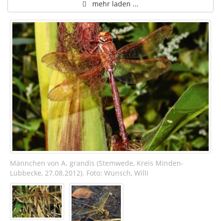
mehr laden ...
Männchen von A. grandis (Stemwede, Kreis Minden-
Lübbecke, 27.08.2012). Foto: Wünsch, Willi