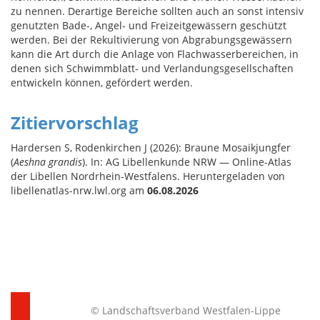
zu nennen. Derartige Bereiche sollten auch an sonst intensiv
genutzten Bade-, Angel- und Freizeitgewässern geschützt
werden. Bei der Rekultivierung von Abgrabungsgewässern
kann die Art durch die Anlage von Flachwasserbereichen, in
denen sich Schwimmblatt- und Verlandungsgesellschaften
entwickeln können, gefördert werden.
Zitiervorschlag
Hardersen S, Rodenkirchen J (2026): Braune Mosaikjungfer
(
Aeshna grandis
). In: AG Libellenkunde NRW — Online-Atlas
der Libellen Nordrhein-Westfalens. Heruntergeladen von
libellenatlas-nrw.lwl.org am
06.08.2026
© Landschaftsverband Westfalen-Lippe