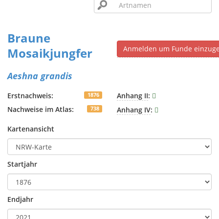
Braune
Anmelden um Funde einzug
Mosaikjungfer
Aeshna grandis
Erstnachweis:
Anhang II
:
1876
Nachweise im Atlas:
Anhang IV
:
738
Kartenansicht
Startjahr
Endjahr