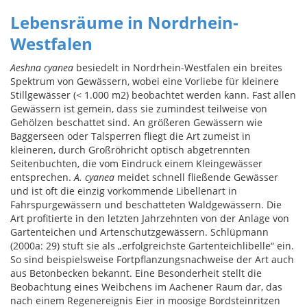
Lebensräume in Nordrhein-
Westfalen
Aeshna cyanea
besiedelt in Nordrhein-Westfalen ein breites
Spektrum von Gewässern, wobei eine Vorliebe für kleinere
Stillgewässer (< 1.000 m2) beobachtet werden kann. Fast allen
Gewässern ist gemein, dass sie zumindest teilweise von
Gehölzen beschattet sind. An größeren Gewässern wie
Baggerseen oder Talsperren fliegt die Art zumeist in
kleineren, durch Großröhricht optisch abgetrennten
Seitenbuchten, die vom Eindruck einem Kleingewässer
entsprechen.
A. cyanea
meidet schnell fließende Gewässer
und ist oft die einzig vorkommende Libellenart in
Fahrspurgewässern und beschatteten Waldgewässern. Die
Art profitierte in den letzten Jahrzehnten von der Anlage von
Gartenteichen und Artenschutzgewässern. Schlüpmann
(2000a: 29) stuft sie als „erfolgreichste Gartenteichlibelle“ ein.
So sind beispielsweise Fortpflanzungsnachweise der Art auch
aus Betonbecken bekannt. Eine Besonderheit stellt die
Beobachtung eines Weibchens im Aachener Raum dar, das
nach einem Regenereignis Eier in moosige Bordsteinritzen