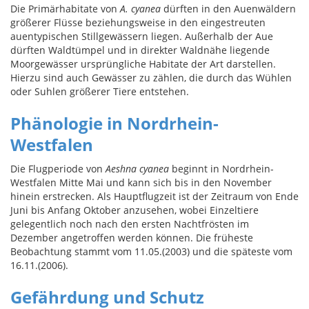
Die Primärhabitate von
A. cyanea
dürften in den Auenwäldern
größerer Flüsse beziehungsweise in den eingestreuten
auentypischen Stillgewässern liegen. Außerhalb der Aue
dürften Waldtümpel und in direkter Waldnähe liegende
Moorgewässer ursprüngliche Habitate der Art darstellen.
Hierzu sind auch Gewässer zu zählen, die durch das Wühlen
oder Suhlen größerer Tiere entstehen.
Phänologie in Nordrhein-
Westfalen
Die Flugperiode von
Aeshna cyanea
beginnt in Nordrhein-
Westfalen Mitte Mai und kann sich bis in den November
hinein erstrecken. Als Hauptflugzeit ist der Zeitraum von Ende
Juni bis Anfang Oktober anzusehen, wobei Einzeltiere
gelegentlich noch nach den ersten Nachtfrösten im
Dezember angetroffen werden können. Die früheste
Beobachtung stammt vom 11.05.(2003) und die späteste vom
16.11.(2006).
Gefährdung und Schutz