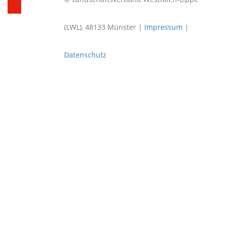
(LWL), 48133 Münster |
Impressum
|
Datenschutz