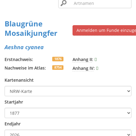
Blaugrüne
Anmelden um Funde einzug
Mosaikjungfer
Aeshna cyanea
Erstnachweis:
Anhang II
:
1876
Nachweise im Atlas:
Anhang IV
:
8754
Kartenansicht
Startjahr
Endjahr