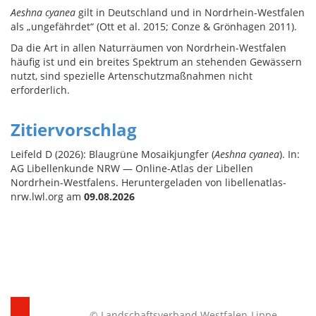
Aeshna cyanea
gilt in Deutschland und in Nordrhein-Westfalen
als „ungefährdet“ (Ott et al. 2015; Conze & Grönhagen 2011).
Da die Art in allen Naturräumen von Nordrhein-Westfalen
häufig ist und ein breites Spektrum an stehenden Gewässern
nutzt, sind spezielle Artenschutzmaßnahmen nicht
erforderlich.
Zitiervorschlag
Leifeld D (2026): Blaugrüne Mosaikjungfer (
Aeshna cyanea
). In:
AG Libellenkunde NRW — Online-Atlas der Libellen
Nordrhein-Westfalens. Heruntergeladen von libellenatlas-
nrw.lwl.org am
09.08.2026
© Landschaftsverband Westfalen-Lippe