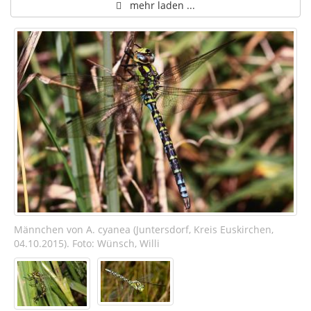
mehr laden ...
Männchen von A. cyanea (Juntersdorf, Kreis Euskirchen,
04.10.2015). Foto: Wünsch, Willi